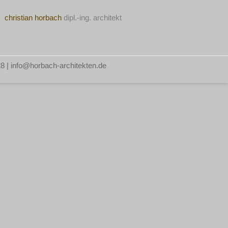
christian horbach
dipl.-ing. architekt
28 | info@horbach-architekten.de