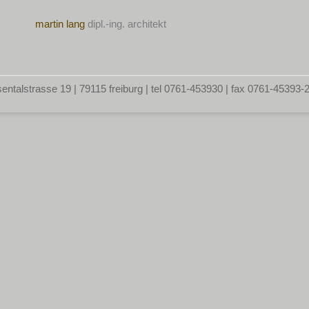
martin lang
dipl.-ing. architekt
entalstrasse 19 | 79115 freiburg | tel 0761-453930 | fax 0761-45393-