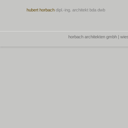
hubert horbach
dipl.-ing. architekt bda dwb
horbach architekten gmbh | wies