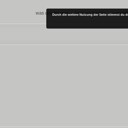
was uns bewegt
was wir bieten
auswah
Durch die weitere Nutzung der Seite stimmst du 